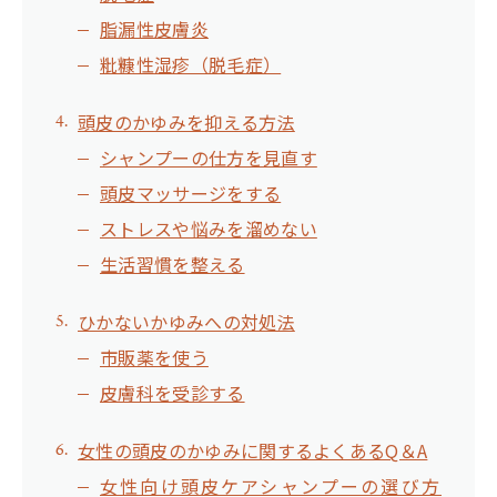
脂漏性皮膚炎
粃糠性湿疹（脱毛症）
頭皮のかゆみを抑える方法
シャンプーの仕方を見直す
頭皮マッサージをする
ストレスや悩みを溜めない
生活習慣を整える
ひかないかゆみへの対処法
市販薬を使う
皮膚科を受診する
女性の頭皮のかゆみに関するよくあるQ＆A
女性向け頭皮ケアシャンプーの選び方