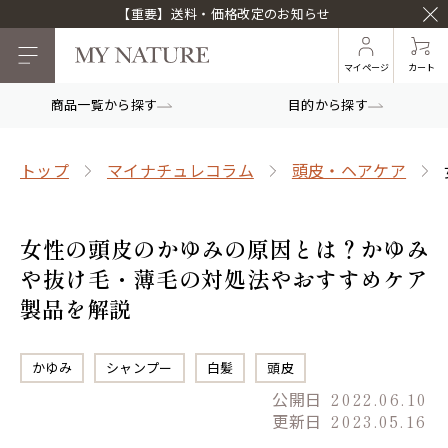
【重要】送料・価格改定のお知らせ
マイページ
カート
商品一覧から探す
目的から探す
トップ
マイナチュレコラム
頭皮・ヘアケア
女性の頭皮のかゆみの原因とは？かゆみ
や抜け毛・薄毛の対処法やおすすめケア
製品を解説
かゆみ
シャンプー
白髪
頭皮
公開日
2022.06.10
更新日
2023.05.16