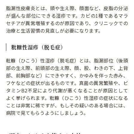
脂漏性皮膚炎とは、頭や生え際、顔面など、皮脂の分泌
が盛んな部位にできる湿疹です。カビの1種であるマラ
セチアが異常増殖するのが原因であり、クリニックでの
治療と生活習慣の見直しが必要になります。
粃糠性湿疹（脱毛症）
粃糠（ひこう）性湿疹（脱毛症）とは、脂漏部位（後頭
部の生え際、前頭部の生え際、顔、股、わきの下、上背
部、前胸部など）にできやすく、かゆみを伴った赤み、
フケなどの症状が出るものです。真菌の異常繁殖や、ビ
タミンB2不足により代謝が悪くなることが原因として
よく挙げられます。粃糠（ひこう）性湿疹の症状になる
ことは非常に稀ですが、もしその疑いのある場合には、
病院で見てもらうようにしましょう。