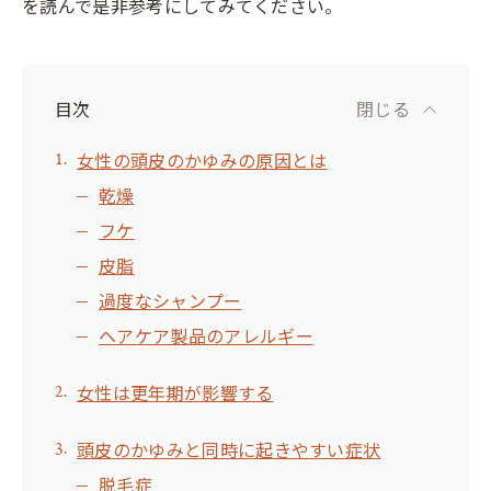
を読んで是非参考にしてみてください。
目次
閉じる
女性の頭皮のかゆみの原因とは
乾燥
フケ
皮脂
過度なシャンプー
ヘアケア製品のアレルギー
女性は更年期が影響する
頭皮のかゆみと同時に起きやすい症状
脱毛症