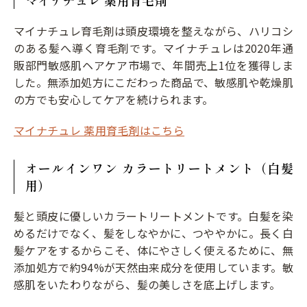
マイナチュレ 薬用育毛剤
マイナチュレ育毛剤は頭皮環境を整えながら、ハリコシ
のある髪へ導く育毛剤です。マイナチュレは2020年通
販部門敏感肌ヘアケア市場で、年間売上1位を獲得しま
した。無添加処方にこだわった商品で、敏感肌や乾燥肌
の方でも安心してケアを続けられます。
マイナチュレ 薬用育毛剤はこちら
オールインワン カラートリートメント（白髪
用）
髪と頭皮に優しいカラートリートメントです。白髪を染
めるだけでなく、髪をしなやかに、つややかに。長く白
髪ケアをするからこそ、体にやさしく使えるために、無
添加処方で約94%が天然由来成分を使用しています。敏
感肌をいたわりながら、髪の美しさを底上げします。