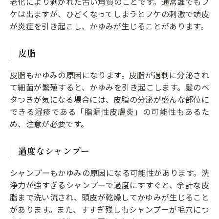
老化により剥がれた古い角質のことです。通常誰でもフ
ケは出ますが、ひどくなってしまうとフケの刺激で頭皮
が炎症を引き起こし、かゆみが生じることがあります。
皮脂
皮脂もかゆみの原因になります。皮脂が過剰に分泌され
て細菌が繁殖すると、かゆみを引き起こします。髪のベ
タつきが気になる場合には、皮脂の分泌が盛んな部位に
できる湿疹である「脂漏性皮膚炎」の可能性もあるた
め、注意が必要です。
過度なシャンプー
シャンプーもかゆみの原因になる可能性があります。洗
浄力が強すぎるシャンプーで過度にすすぐと、余計な皮
脂まで洗い流され、頭皮が乾燥してかゆみが生じること
があります。また、すすぎ残しもシャンプーが毛穴につ