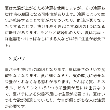
夏は気温が上がるため冷房を使用しますが、その冷房も
抜け毛の原因になる可能性があります。冷房によって空
気が乾燥することで髪がパサついたり、血流が悪くなっ
たりすることで、抜け毛を引き起こす原因の1つになる
可能性があります。もともと乾燥肌の人や、夏は冷房・
除湿器をつけっぱなしにする人などは特に注意が必要で
す。
2.夏バテ
夏バテも抜け毛の原因となります。夏は暑さのせいで食
欲もなくなります。食が細くなると、髪の成長に必要な
栄養がとれなくなる恐れがあります。たんぱく質、ミネ
ラル、ビタミンという3つの栄養素が髪には重要なの
で、夏バテによる栄養不足には注意が必要です。夏はい
つも食欲が減退していたり、食事が偏りがちな人は注意
が必要です。