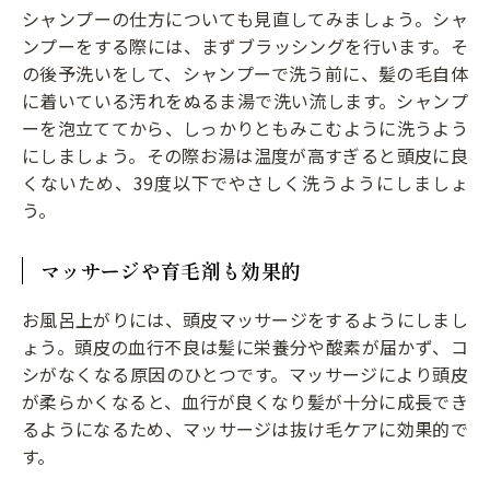
シャンプーの仕方についても見直してみましょう。シャ
ンプーをする際には、まずブラッシングを行います。そ
の後予洗いをして、シャンプーで洗う前に、髪の毛自体
に着いている汚れをぬるま湯で洗い流します。シャンプ
ーを泡立ててから、しっかりともみこむように洗うよう
にしましょう。その際お湯は温度が高すぎると頭皮に良
くないため、39度以下でやさしく洗うようにしましょ
う。
マッサージや育毛剤も効果的
お風呂上がりには、頭皮マッサージをするようにしまし
ょう。頭皮の血行不良は髪に栄養分や酸素が届かず、コ
シがなくなる原因のひとつです。マッサージにより頭皮
が柔らかくなると、血行が良くなり髪が十分に成長でき
るようになるため、マッサージは抜け毛ケアに効果的で
す。