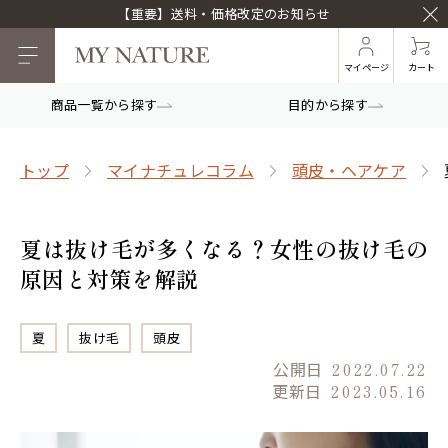
【重要】送料・価格改定のお知らせ
マイページ
カート
商品一覧から探す
目的から探す
トップ
マイナチュレコラム
頭皮・ヘアケア
夏は抜け毛が多くなる？女性の抜け毛の
原因と対策を解説
夏
抜け毛
頭皮
公開日
2022.07.22
更新日
2023.05.16