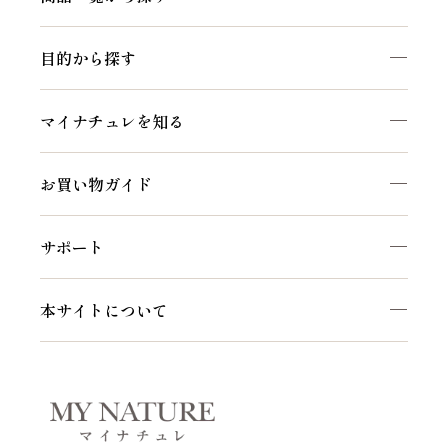
目的から探す
マイナチュレを知る
お買い物ガイド
サポート
本サイトについて