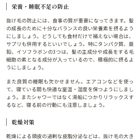
栄養・睡眠不足の防止
抜け毛の防止には、食事の質が重要になってきます。髪
の成長のために十分なバランスの良い栄養素を摂るよう
にしましょう。どうしても食材だけで補えない場合は、
サプリも併用するといいでしょう。特にタンパク質、亜
鉛、イソフラボンの3つは、髪の主成分や成長をする毛
細胞の素となる成分が入っているので、積極的に摂るよ
うにしましょう。
また良質の睡眠も欠かせません。エアコンなどを使っ
て、寝ている間も快適な室温・湿度を保つようにしまし
ょう。またシャワーではなく湯船につかりリラックスす
るなど、寝る前の行動にも注意しましょう。
乾燥対策
乾燥による頭皮の過剰な皮脂分泌などは、抜け毛の大き