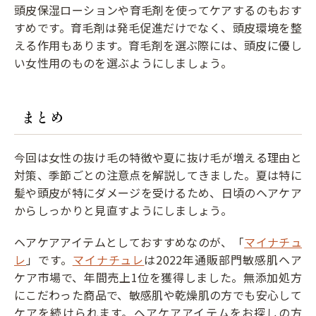
頭皮保湿ローションや育毛剤を使ってケアするのもおす
すめです。育毛剤は発毛促進だけでなく、頭皮環境を整
える作用もあります。育毛剤を選ぶ際には、頭皮に優し
い女性用のものを選ぶようにしましょう。
まとめ
今回は女性の抜け毛の特徴や夏に抜け毛が増える理由と
対策、季節ごとの注意点を解説してきました。夏は特に
髪や頭皮が特にダメージを受けるため、日頃のヘアケア
からしっかりと見直すようにしましょう。
ヘアケアアイテムとしておすすめなのが、「
マイナチュ
レ
」です。
マイナチュレ
は2022年通販部門敏感肌ヘア
ケア市場で、年間売上1位を獲得しました。無添加処方
にこだわった商品で、敏感肌や乾燥肌の方でも安心して
ケアを続けられます。ヘアケアアイテムをお探しの方