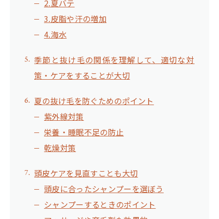
2.夏バテ
3.皮脂や汗の増加
4.海水
季節と抜け毛の関係を理解して、適切な対
策・ケアをすることが大切
夏の抜け毛を防ぐためのポイント
紫外線対策
栄養・睡眠不足の防止
乾燥対策
頭皮ケアを見直すことも大切
頭皮に合ったシャンプーを選ぼう
シャンプーするときのポイント