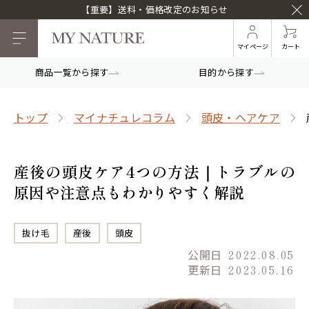
【重要】送料・価格改定のお知らせ
マイページ
カート
商品一覧から探す
目的から探す
トップ
マイナチュレコラム
頭皮・ヘアケア
産後の頭皮ケア4つの方法｜トラブルの
原因や注意点もわかりやすく解説
抜け毛
産後
頭皮
公開日
2022.08.05
更新日
2023.05.16