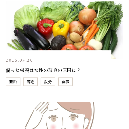
2015.03.20
偏った栄養は女性の薄毛の原因に？
亜鉛
薄毛
鉄分
食事