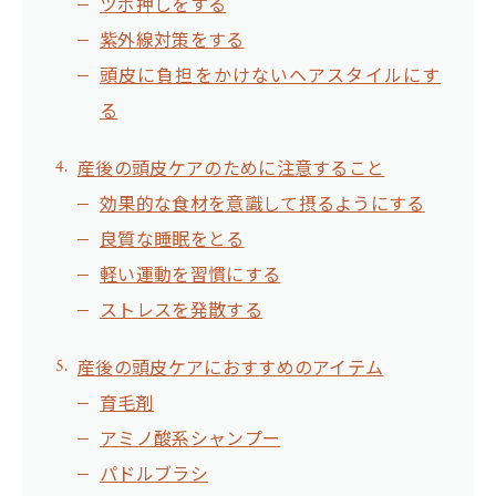
ツボ押しをする
紫外線対策をする
頭皮に負担をかけないヘアスタイルにす
る
産後の頭皮ケアのために注意すること
効果的な食材を意識して摂るようにする
良質な睡眠をとる
軽い運動を習慣にする
ストレスを発散する
産後の頭皮ケアにおすすめのアイテム
育毛剤
アミノ酸系シャンプー
パドルブラシ