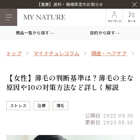
【重要】送料・価格改定のお知らせ
マイページ
カート
商品一覧から探す
目的から探す
トップ
マイナチュレコラム
頭皮・ヘアケア
【女性】薄毛の判断基準は？薄毛の主な
原因や10の対策方法など詳しく解説
ストレス
治療
薄毛
公開日
2022.09.30
更新日
2023.05.16