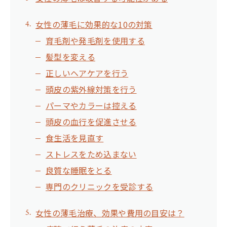
女性の薄毛に効果的な10の対策
育毛剤や発毛剤を使用する
髪型を変える
正しいヘアケアを行う
頭皮の紫外線対策を行う
パーマやカラーは控える
頭皮の血行を促進させる
食生活を見直す
ストレスをため込まない
良質な睡眠をとる
専門のクリニックを受診する
女性の薄毛治療、効果や費用の目安は？