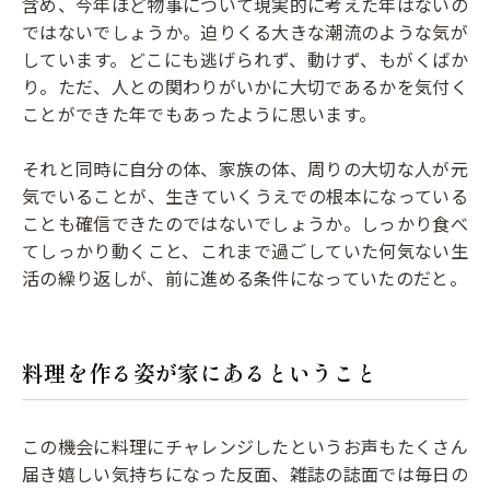
含め、今年ほど物事について現実的に考えた年はないの
ではないでしょうか。迫りくる大きな潮流のような気が
しています。どこにも逃げられず、動けず、もがくばか
り。ただ、人との関わりがいかに大切であるかを気付く
ことができた年でもあったように思います。
それと同時に自分の体、家族の体、周りの大切な人が元
気でいることが、生きていくうえでの根本になっている
ことも確信できたのではないでしょうか。しっかり食べ
てしっかり動くこと、これまで過ごしていた何気ない生
活の繰り返しが、前に進める条件になっていたのだと。
料理を作る姿が家にあるということ
この機会に料理にチャレンジしたというお声もたくさん
届き嬉しい気持ちになった反面、雑誌の誌面では毎日の