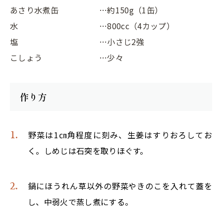
あさり水煮缶
…約150g（1缶）
水
…800cc（4カップ）
塩
…小さじ2強
こしょう
…少々
作り方
野菜は1㎝角程度に刻み、生姜はすりおろしてお
く。しめじは石突を取りほぐす。
鍋にほうれん草以外の野菜やきのこを入れて蓋を
し、中弱火で蒸し煮にする。