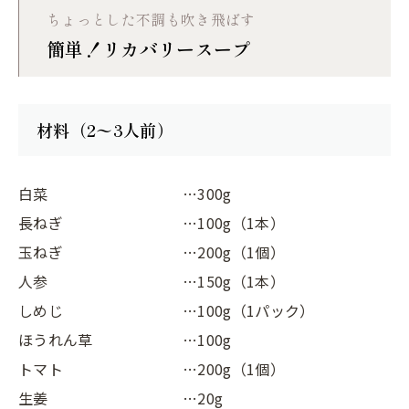
ちょっとした不調も吹き飛ばす
簡単！リカバリースープ
材料（2〜3人前）
白菜
…300g
長ねぎ
…100g（1本）
玉ねぎ
…200g（1個）
人参
…150g（1本）
しめじ
…100g（1パック）
ほうれん草
…100g
トマト
…200g（1個）
生姜
…20g