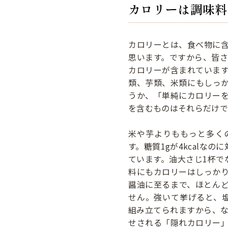
カロリーは調味料
カロリーとは、食べ物に
思います。ですから、皆
カロリーが含まれていま
類、芋類、米類にもしっ
うか、「単純にカロリー
を含むものはそれらだけで
米や芋よりももっと多く
す。糖質1gが4kcalなの
ています。油大さじ1杯でな
料にもカロリーはしっか
醤油に至るまで、ほとん
せん。強いて挙げると、塩
組み立てられますから、
せされる「隠れカロリー