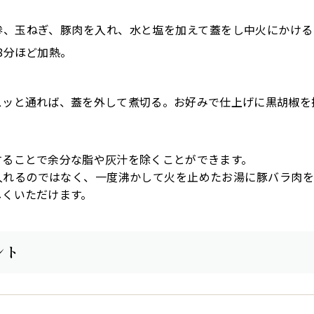
参、玉ねぎ、豚肉を入れ、水と塩を加えて蓋をし中火にかける
8分ほど加熱。
スッと通れば、蓋を外して煮切る。お好みで仕上げに黒胡椒を
することで余分な脂や灰汁を除くことができます。
入れるのではなく、一度沸かして火を止めたお湯に豚バラ肉を
しくいただけます。
ント