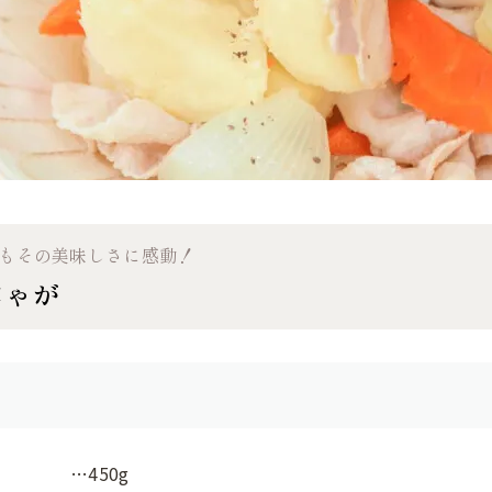
もその美味しさに感動！
じゃが
…450g