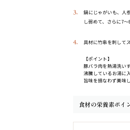
鍋にじゃがいも、人
し弱めて、さらに7～
具材に竹串を刺して
【ポイント】
豚バラ肉を熱湯洗い
沸騰しているお湯に
旨味を損なわず美味
食材の栄養素ポイ