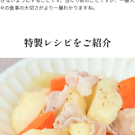
過ぎないようにすることです。当たり前のことですが、一番大
々の食事の大切さがより一層わかりますね。
特製レシピをご紹介