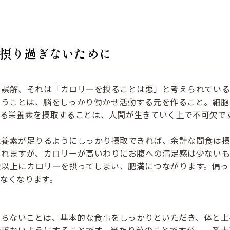
摂り過ぎないために
る誤解、それは「カロリーを摂ることは悪」と考えられている
いうことは、脳をしっかり働かせ活動する元を作ること。細胞
る栄養素を摂取することは、人間が生きていく上で不可欠で
栄養素が足りるようにしっかり摂取できれば、余計な間食は摂
られますが、カロリーが高いわりにお腹への満足感は少ないも
要以上にカロリーを摂ってしまい、肥満につながります。偏っ
なくなります。
ならないことは、基本的な食事をしっかりといただき、体と上