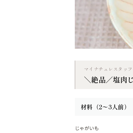
マイナチュレスタッフ
＼絶品／塩肉
材料（2〜3人前）
じゃがいも