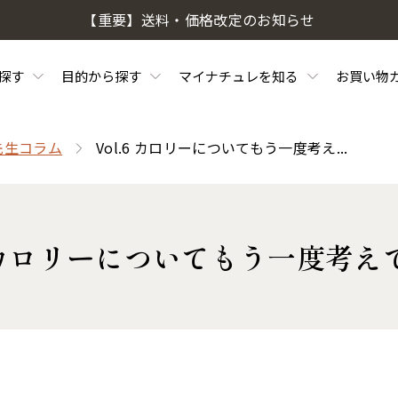
【重要】送料・価格改定のお知らせ
探す
目的から探す
マイナチュレを知る
お買い物
先生コラム
Vol.6 カロリーについてもう一度考え...
.6 カロリーについてもう一度考え