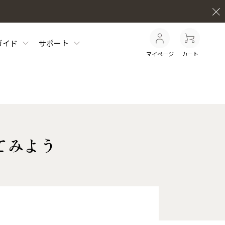
ガイド
サポート
マイページ
カート
てみよう