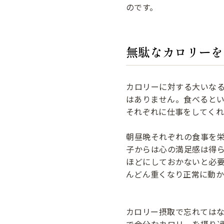
のです。
無駄なカロリーを
カロリーに対する大いな
はありません。食べると
それぞれに仕事をしてくれ
朝昼晩それぞれの食事を
子からは心の満足感は得
ほどにしておかないと必
んどん重くなり正常に動か
カロリー摂取で忘れては