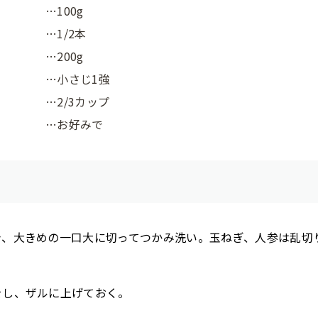
…100g
…1/2本
…200g
…小さじ1強
…2/3カップ
…お好みで
き、大きめの一口大に切ってつかみ洗い。玉ねぎ、人参は乱切
をし、ザルに上げておく。