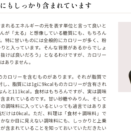
にもしっかり含まれています
含まれるエネルギーの元を表す単位と言って良いと
さんが「太る」と想像している糖質にも、もちろん
す。特に甘いものには全般的にカロリーが多く、粉
かりと入っています。そんな背景があるからでしょ
を抜けば良いだろう」となるわけですが、カロリー
はありません。
のカロリーを含むものがあります。それが脂質で
に対し、脂質には1gに9kcalものカロリーが含有され
んと111kcal。食材はもちろんですが、実は調味
り含まれているのです。甘い砂糖やみりん、そして
どの調味料に入っているといっても過言ではありま
だけは0kcal。ただ、料理は「食材＋調味料」で
なかなか目に見えない調味料にも、しっかりと上乗
」が含まれていることを知っておいていただきたい