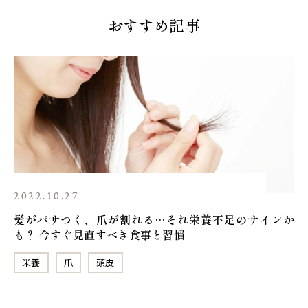
おすすめ記事
2022.10.27
髪がパサつく、爪が割れる…それ栄養不足のサインか
も？ 今すぐ見直すべき食事と習慣
栄養
爪
頭皮