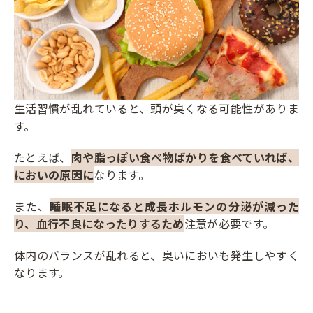
生活習慣が乱れていると、頭が臭くなる可能性がありま
す。
たとえば、
肉や脂っぽい食べ物ばかりを食べていれば、
においの原因に
なります。
また、
睡眠不足になると成長ホルモンの分泌が減った
り、血行不良になったりするため
注意が必要です。
体内のバランスが乱れると、臭いにおいも発生しやすく
なります。