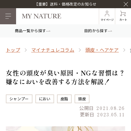
【重要】送料・価格改定のお知らせ
マイページ
カート
商品一覧から探す
目的から探す
トップ
マイナチュレコラム
頭皮・ヘアケア
女性の頭皮が臭い原因・NGな習慣は？
嫌なにおいを改善する方法を解説！
シャンプー
におい
皮脂
頭皮
公開日
2021.08.26
更新日
2023.05.11