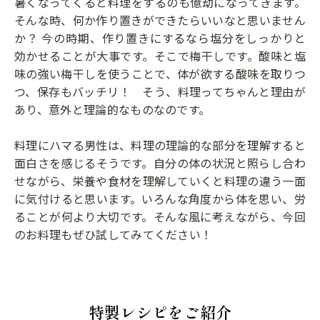
暑くなってくると料理をするのも億劫になってきます。
そんな時、何か作り置きができたらいいなと思いません
か？ 今の時期、作り置きにするなら塩分をしっかりと
効かせることが大事です。そこで梅干しです。酸味と塩
味の強い梅干しを使うことで、体が欲する酸味を取りつ
つ、保存もバッチリ！ そう、料理ってちゃんと理由が
あり、意外と理論的なものなのです。
料理にハマる男性は、料理の理論的な部分を理解すると
面白さを感じるそうです。自分の体の状況と照らし合わ
せながら、栄養や食材を理解していくと料理の違う一面
に気付けると思います。いろんな角度から体を思い、労
ることが何より大切です。そんな風に考えながら、今回
のお料理もぜひ試してみてください！
特製レシピをご紹介