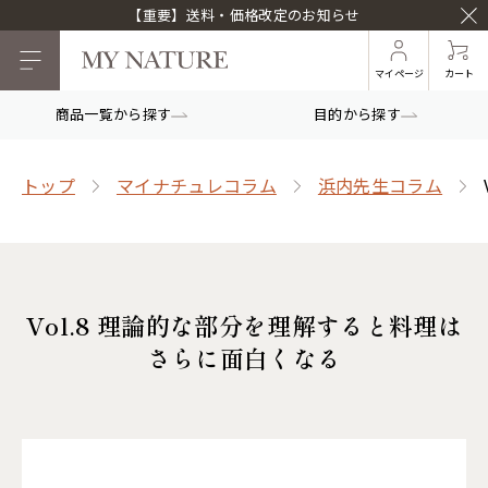
【重要】送料・価格改定のお知らせ
マイページ
カート
商品一覧から探す
目的から探す
トップ
マイナチュレコラム
浜内先生コラム
Vol.8 理論的な部分を理解すると料理は
さらに面白くなる