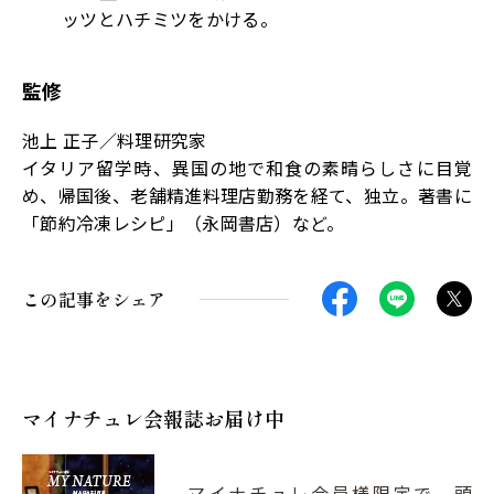
ッツとハチミツをかける。
監修
池上 正子／料理研究家
イタリア留学時、異国の地で和食の素晴らしさに目覚
め、帰国後、老舗精進料理店勤務を経て、独立。著書に
「節約冷凍レシピ」（永岡書店）など。
この記事をシェア
マイナチュレ会報誌お届け中
マイナチュレ会員様限定で、頭