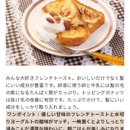
みんな大好きフレンチトースト。おいしいだけでなく髪
にいい成分が豊富です。卵液に使う卵と牛乳には髪の毛
の素になるたんぱく質がたっぷり。トッピングのナッツ
は抜け毛の改善に有効です。たっぷりかけて、髪にいい
成分をしっかり取り入れましょう。
ワンポイント：優しい甘味のフレンチトーストと水切
りヨーグルトの酸味がマッチ。一晩置くとよりしっとり
浸みこんだ濃厚な味わいに。朝ごはんが楽しみになりま