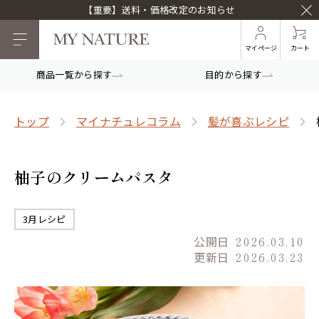
【重要】送料・価格改定のお知らせ
マイページ
カート
商品一覧から探す
目的から探す
トップ
マイナチュレコラム
髪が喜ぶレシピ
柚子のクリームパスタ
3月レシピ
公開日
2026.03.10
更新日
2026.03.23