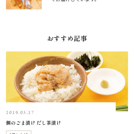
おすすめ記事
2019.05.17
鯛のごま漬け だし茶漬け