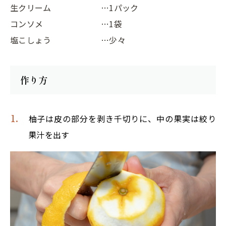
生クリーム
…1パック
コンソメ
…1袋
塩こしょう
…少々
作り方
柚子は皮の部分を剥き千切りに、中の果実は絞り
果汁を出す