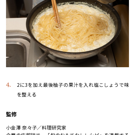
2に3を加え最後柚子の果汁を入れ塩こしょうで味
を整える
監修
小金澤 奈々子／料理研究家