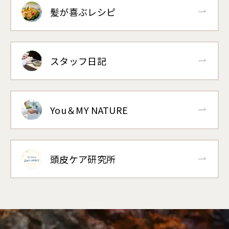
髪が喜ぶレシピ
スタッフ日記
You＆MY NATURE
頭皮ケア研究所