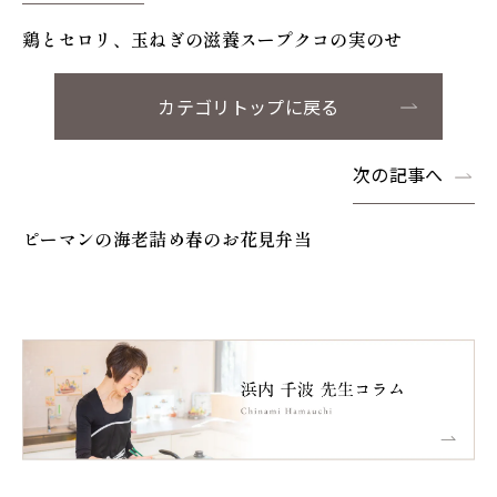
鶏とセロリ、玉ねぎの滋養スープクコの実のせ
カテゴリトップに戻る
次の記事へ
ピーマンの海老詰め春のお花見弁当