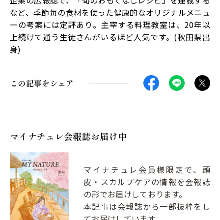
企業の広報誌で、「旬のおもてなしレシピ」を連載する
など、季節毎の食材を使った健康的なオリジナルメニュ
ーの考案には定評あり。主宰する料理教室は、20年以
上続けて通う生徒さんがいるほど人気です。(秋田県出
身)
この記事をシェア
マイナチュレ会報誌お届け中
マイナチュレ会員様限定で、頭
皮・スカルプケアの情報を会報誌
の形でお届けしております。
本記事は会報誌から一部抜粋をし
てお届けしています。