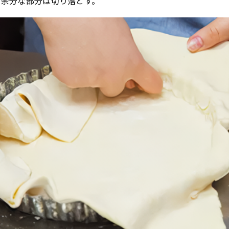
、余分な部分は切り落とす。