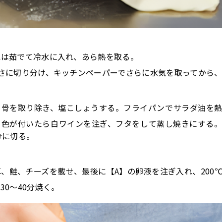
草は茹でて冷水に入れ、あら熱を取る。
長さに切り分け、キッチンペーパーでさらに水気を取ってから
と骨を取り除き、塩こしょうする。フライパンでサラダ油を
き色が付いたら白ワインを注ぎ、フタをして蒸し焼きにする
分に切る。
、鮭、チーズを載せ、最後に【A】の卵液を注ぎ入れ、200
30～40分焼く。