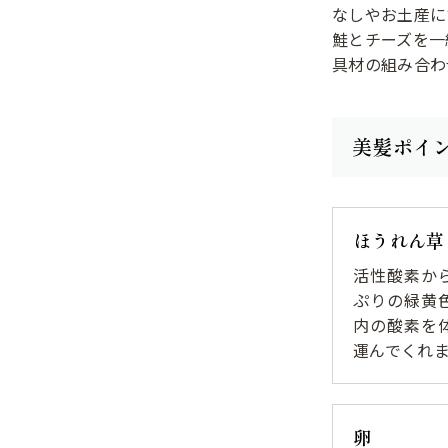
なしやお土産に
鮭とチーズを一
具材の組み合わ
美髪ポイ
ほうれん草
活性酸素か
ぷりの緑黄
内の酸素を
運んでくれ
卵