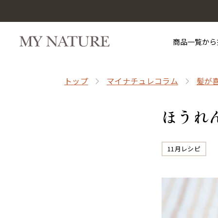
商品一覧から
トップ
マイナチュレコラム
髪が
ほうれ
11月レシピ