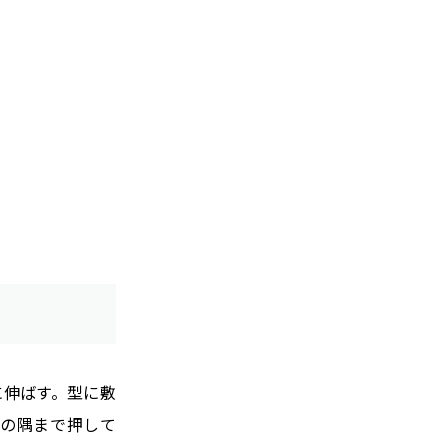
に伸ばす。型に敷
型の隅まで押して