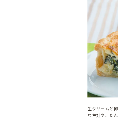
生クリームと
な生鮭や、た