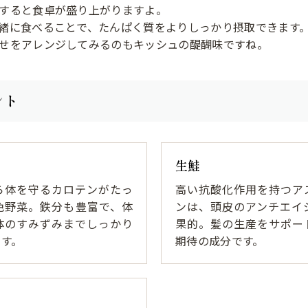
すると食卓が盛り上がりますよ。
緒に食べることで、たんぱく質をよりしっかり摂取できます
せをアレンジしてみるのもキッシュの醍醐味ですね。
ント
生鮭
ら体を守るカロテンがたっ
高い抗酸化作用を持つア
色野菜。鉄分も豊富で、体
ンは、頭皮のアンチエイ
体のすみずみまでしっかり
果的。髪の生産をサポー
ます。
期待の成分です。