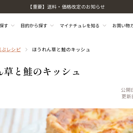
【重要】送料・価格改定のお知らせ
探す
目的から探す
マイナチュレを知る
お買い物
喜ぶレシピ
ほうれん草と鮭のキッシュ
ん草と鮭のキッシュ
公開
更新