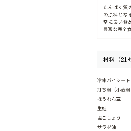
たんぱく質
の原料とな
常に良い食
豊富な完全
材料（21
冷凍パイシート
打ち粉（小麦粉
ほうれん草
生鮭
塩こしょう
サラダ油