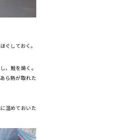
、ほぐしておく。
熱し、鮭を焼く。
。あら熱が取れた
℃に温めておいた