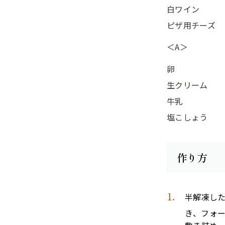
白ワイン
ピザ用チーズ
＜A＞
卵
生クリーム
牛乳
塩こしょう
作り方
半解凍し
き、フォ