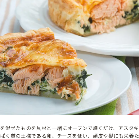
卵を混ぜたものを具材と一緒にオーブンで焼くだけ。アスタキ
んぱく質の王様である卵、チーズを使い、頭皮や髪にも栄養た