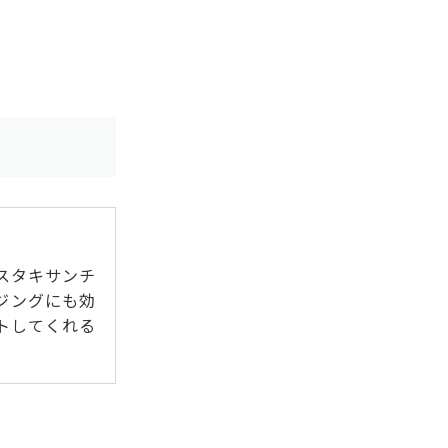
。
スタキサンチ
ジングにも効
トしてくれる