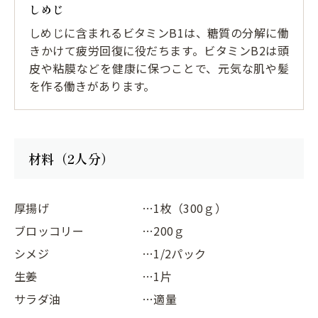
しめじ
しめじに含まれるビタミンB1は、糖質の分解に働
きかけて疲労回復に役だちます。ビタミンB2は頭
皮や粘膜などを健康に保つことで、元気な肌や髪
を作る働きがあります。
材料（2人分）
厚揚げ
…1枚（300ｇ）
ブロッコリー
…200ｇ
シメジ
…1/2パック
生姜
…1片
サラダ油
…適量