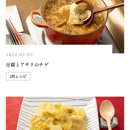
2026.02.02
豆腐とアサリのチゲ
2月レシピ