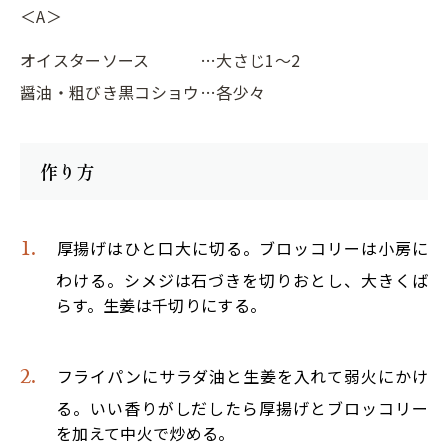
＜A＞
オイスターソース
…大さじ1～2
醤油・粗びき黒コショウ
…各少々
作り方
厚揚げはひと口大に切る。ブロッコリーは小房に
わける。シメジは石づきを切りおとし、大きくば
らす。生姜は千切りにする。
フライパンにサラダ油と生姜を入れて弱火にかけ
る。いい香りがしだしたら厚揚げとブロッコリー
を加えて中火で炒める。