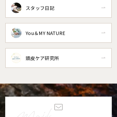
スタッフ日記
You＆MY NATURE
頭皮ケア研究所