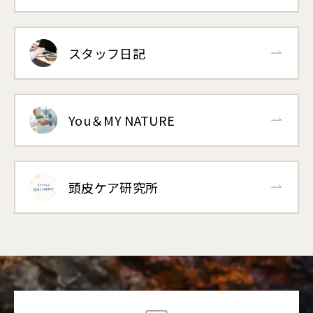
スタッフ日記
You＆MY NATURE
頭皮ケア研究所