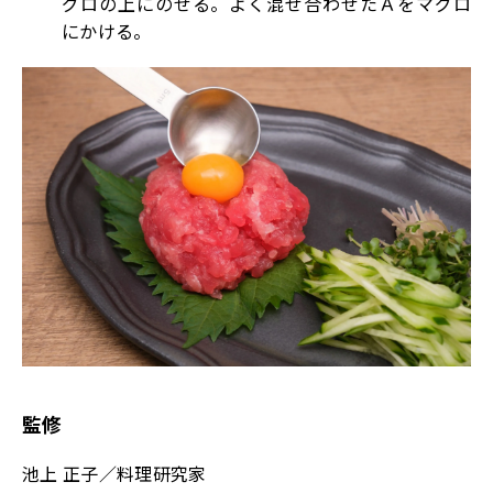
グロの上にのせる。よく混ぜ合わせたＡをマグロ
にかける。
監修
池上 正子／料理研究家