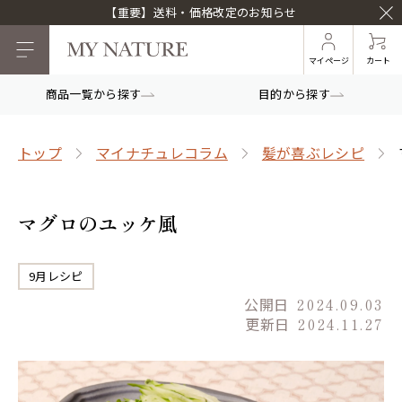
【重要】送料・価格改定のお知らせ
マイページ
カート
商品一覧から探す
目的から探す
トップ
マイナチュレコラム
髪が喜ぶレシピ
マグロのユッケ風
9月レシピ
公開日
2024.09.03
更新日
2024.11.27