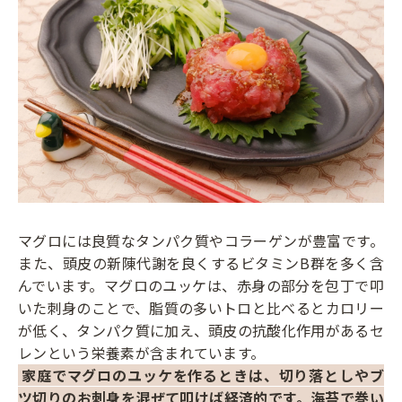
マグロには良質なタンパク質やコラーゲンが豊富です。
また、頭皮の新陳代謝を良くするビタミンB群を多く含
んでいます。マグロのユッケは、赤身の部分を包丁で叩
いた刺身のことで、脂質の多いトロと比べるとカロリー
が低く、タンパク質に加え、頭皮の抗酸化作用があるセ
レンという栄養素が含まれています。
家庭でマグロのユッケを作るときは、切り落としやブ
ツ切りのお刺身を混ぜて叩けば経済的です。海苔で巻い