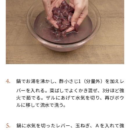
鍋でお湯を沸かし、酢小さじ1（分量外）を加えレ
バーを入れる。菜ばしでよくかき混ぜ、3分ほど強
火で茹でる。ザルにあげて水気を切り、再びボウ
ルに移して流水で洗う。
鍋に水気を切ったレバー、玉ねぎ、Ａを入れて強