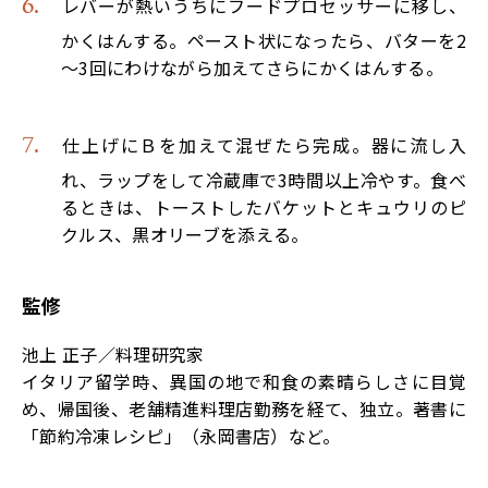
レバーが熱いうちにフードプロセッサーに移し、
かくはんする。ペースト状になったら、バターを2
～3回にわけながら加えてさらにかくはんする。
仕上げにＢを加えて混ぜたら完成。器に流し入
れ、ラップをして冷蔵庫で3時間以上冷やす。食べ
るときは、トーストしたバケットとキュウリのピ
クルス、黒オリーブを添える。
監修
池上 正子／料理研究家
イタリア留学時、異国の地で和食の素晴らしさに目覚
め、帰国後、老舗精進料理店勤務を経て、独立。著書に
「節約冷凍レシピ」（永岡書店）など。