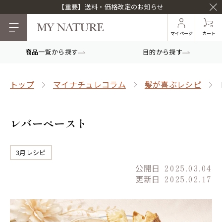
【重要】送料・価格改定のお知らせ
マイページ
カート
商品一覧から探す
目的から探す
トップ
マイナチュレコラム
髪が喜ぶレシピ
レバーペースト
3月レシピ
公開日
2025.03.04
更新日
2025.02.17