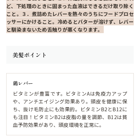
ど、下処理のときに固まった血液はできるだけ取り除く
こと。３．煮詰めたレバーを熱々のうちにフードプロセ
ッサーにかけること。冷めるとバターが溶けず、レバー
と馴染まないため舌触りが悪くなります。
美髪ポイント
鶏レバー
ビタミンが豊富です。ビタミンAは免疫力アップ
や、アンチエイジング効果あり。頭皮を健康に保
ち、抜け毛防止にも効果的。ビタミンB2とB12に
も注目！ビタミンB2は皮脂の量を調節、B12は貧
血予防効果があり、頭皮環境を正常に。