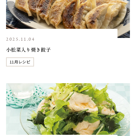
2025.11.04
小松菜入り焼き餃子
11月レシピ