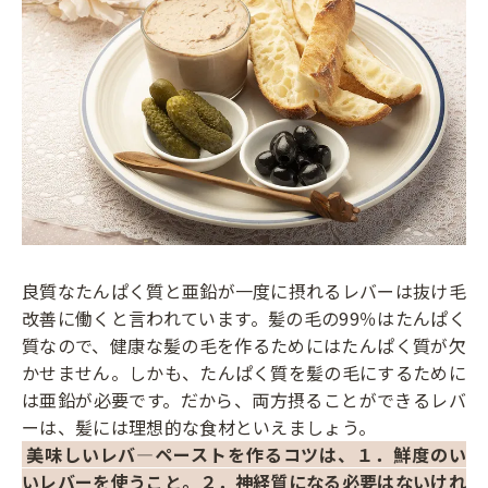
良質なたんぱく質と亜鉛が一度に摂れるレバーは抜け毛
改善に働くと言われています。髪の毛の99％はたんぱく
質なので、健康な髪の毛を作るためにはたんぱく質が欠
かせません。しかも、たんぱく質を髪の毛にするために
は亜鉛が必要です。だから、両方摂ることができるレバ
ーは、髪には理想的な食材といえましょう。
美味しいレバ―ペーストを作るコツは、１．鮮度のい
いレバーを使うこと。２．神経質になる必要はないけれ