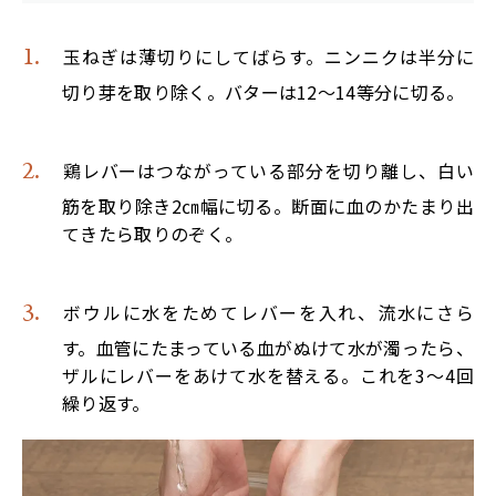
玉ねぎは薄切りにしてばらす。ニンニクは半分に
切り芽を取り除く。バターは12～14等分に切る。
鶏レバーはつながっている部分を切り離し、白い
筋を取り除き2㎝幅に切る。断面に血のかたまり出
てきたら取りのぞく。
ボウルに水をためてレバーを入れ、流水にさら
す。血管にたまっている血がぬけて水が濁ったら、
ザルにレバーをあけて水を替える。これを3～4回
繰り返す。