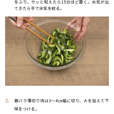
をふり、サッと和えたら15分ほど置く。水気が出
てきたら手で水気を絞る。
豚バラ薄切り肉は3～4㎝幅に切り、Ａを加えて下
味をつける。