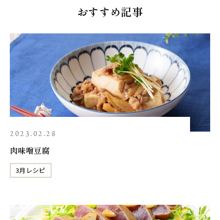
おすすめ記事
2023.02.28
肉味噌豆腐
3月レシピ