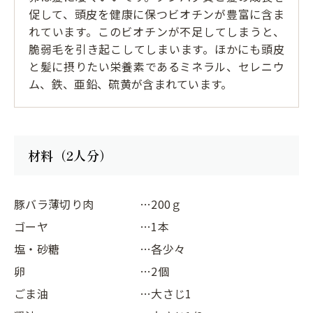
促して、頭皮を健康に保つビオチンが豊富に含ま
れています。このビオチンが不足してしまうと、
脆弱毛を引き起こしてしまいます。ほかにも頭皮
と髪に摂りたい栄養素であるミネラル、セレニウ
ム、鉄、亜鉛、硫黄が含まれています。
材料（2人分）
豚バラ薄切り肉
…200ｇ
ゴーヤ
…1本
塩・砂糖
…各少々
卵
…2個
ごま油
…大さじ1