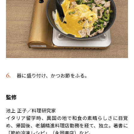
器に盛り付け、かつお節をふる。
監修
池上 正子／料理研究家
イタリア留学時、異国の地で和食の素晴らしさに目覚
め、帰国後、老舗精進料理店勤務を経て、独立。著書に
「節約冷凍レシピ」（永岡書店）など。