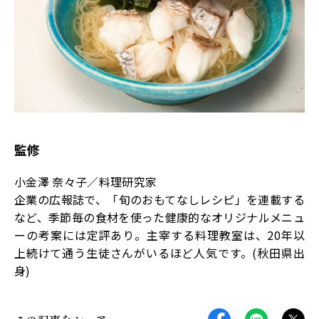
監修
小金澤 奈々子／料理研究家
企業の広報誌で、「旬のおもてなしレシピ」を連載する
など、季節毎の食材を使った健康的なオリジナルメニュ
ーの考案には定評あり。主宰する料理教室は、20年以
上続けて通う生徒さんがいるほど人気です。(秋田県出
身)