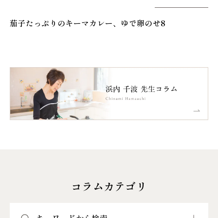
茄子たっぷりのキーマカレー、ゆで卵のせ8
コラムカテゴリ
キーワードから検索