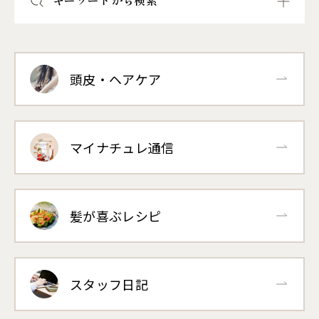
頭皮・ヘアケア
マイナチュレ通信
髪が喜ぶレシピ
スタッフ日記