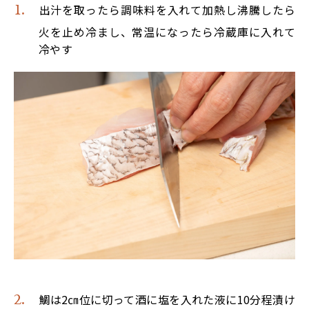
出汁を取ったら調味料を入れて加熱し沸騰したら
火を止め冷まし、常温になったら冷蔵庫に入れて
冷やす
鯛は2㎝位に切って酒に塩を入れた液に10分程漬け