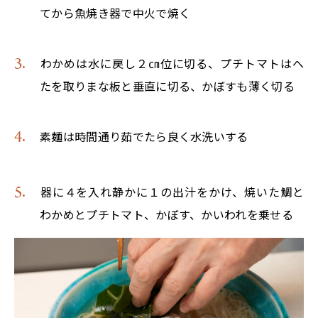
てから魚焼き器で中火で焼く
わかめは水に戻し２㎝位に切る、プチトマトはへ
たを取りまな板と垂直に切る、かぼすも薄く切る
素麺は時間通り茹でたら良く水洗いする
器に４を入れ静かに１の出汁をかけ、焼いた鯛と
わかめとプチトマト、かぼす、かいわれを乗せる