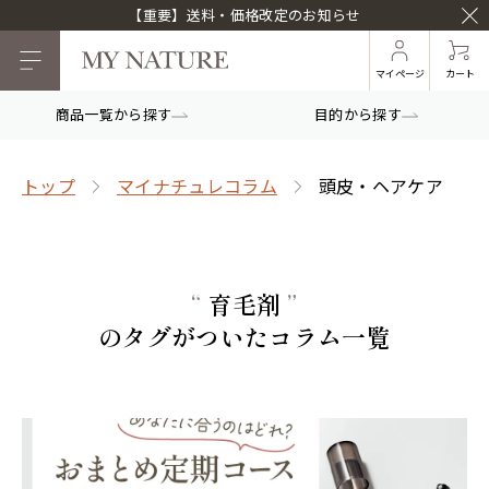
【重要】送料・価格改定のお知らせ
マイページ
カート
商品一覧から探す
目的から探す
トップ
マイナチュレコラム
頭皮・ヘアケア
“
育毛剤
”
のタグがついたコラム一覧