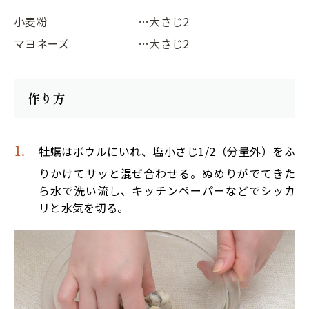
小麦粉
…大さじ2
マヨネーズ
…大さじ2
作り方
牡蠣はボウルにいれ、塩小さじ1/2（分量外）をふ
りかけてサッと混ぜ合わせる。ぬめりがでてきた
ら水で洗い流し、キッチンペーパーなどでシッカ
リと水気を切る。