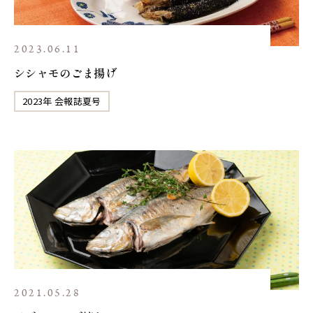
2023.06.11
シシャモのごま揚げ
2023年 会報誌夏号
2021.05.28