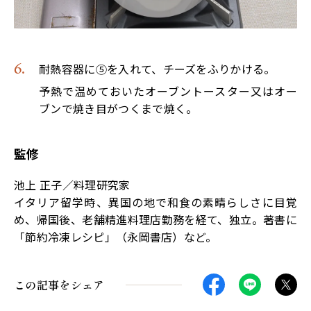
耐熱容器に⑤を入れて、チーズをふりかける。
予熱で温めておいたオーブントースター又はオー
ブンで焼き目がつくまで焼く。
監修
池上 正子／料理研究家
イタリア留学時、異国の地で和食の素晴らしさに目覚
め、帰国後、老舗精進料理店勤務を経て、独立。著書に
「節約冷凍レシピ」（永岡書店）など。
この記事をシェア