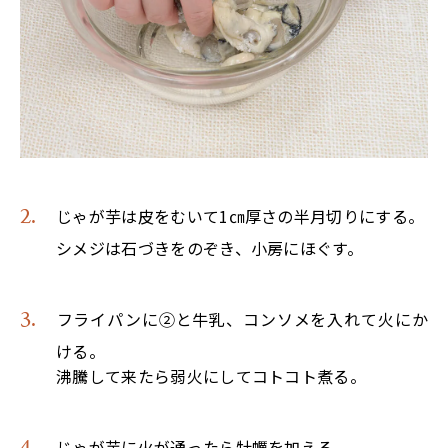
じゃが芋は皮をむいて1㎝厚さの半月切りにする。
シメジは石づきをのぞき、小房にほぐす。
フライパンに②と牛乳、コンソメを入れて火にか
ける。
沸騰して来たら弱火にしてコトコト煮る。
じゃが芋に火が通ったら牡蠣を加える。