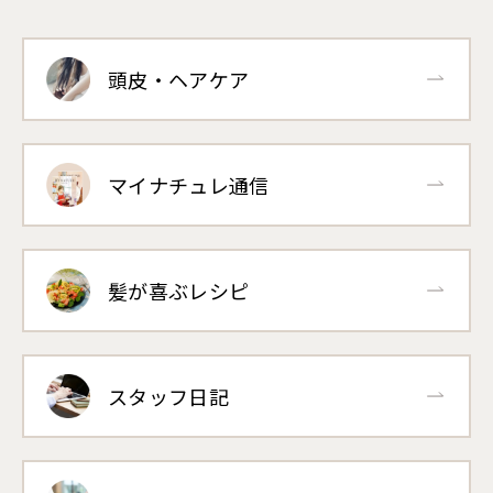
頭皮・ヘアケア
マイナチュレ通信
髪が喜ぶレシピ
スタッフ日記