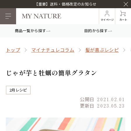
【重要】送料・価格改定のお知らせ
マイページ
カート
商品一覧から探す
目的から探す
トップ
マイナチュレコラム
髪が喜ぶレシピ
じゃが芋と牡蠣の簡単グラタン
2月レシピ
公開日
2021.02.01
更新日
2023.05.23