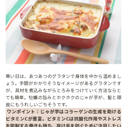
寒い日は、あつあつのグラタンで身体を中から温めまし
ょう。手間がかかりそうなイメージがあるグラタンです
が、具材を煮込みながらとろみをつけていく方法ならと
ても簡単。牡蠣の旨みとホクホクのじゃが芋が、髪と頭
皮にもうれしいごちそうです。
ワンポイント：じゃが芋はコラーゲンの生成を助ける
ビタミンCが豊富。ビタミンCは抗酸化作用やストレス
を抑制する働きも持ち、抜け毛を防ぐために注目したい