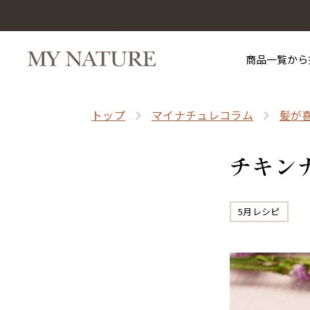
商品一覧から
トップ
マイナチュレコラム
髪が
チキン
5月レシピ