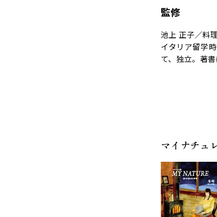
監修
池上 正子／料
イタリア留学
て、独立。著書
マイナチュ