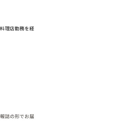
料理店勤務を経
会報誌の形でお届