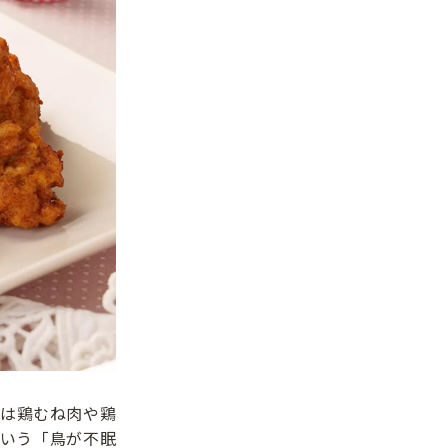
は鶏むね肉や鶏
いう「鳥が不眠