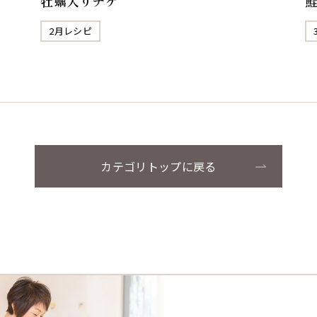
牡蠣入りチゲ
2月レシピ
カテゴリトップに戻る