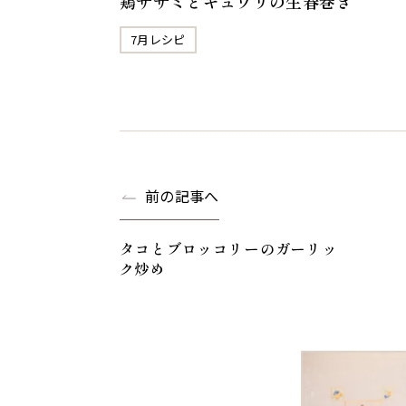
鶏ササミとキュウリの生春巻き
7月レシピ
前の記事へ
タコとブロッコリーのガーリッ
ク炒め