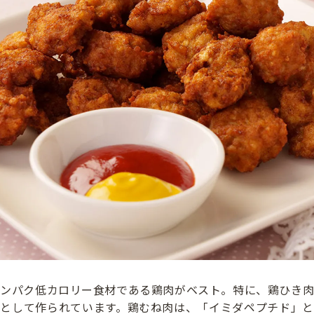
タンパク低カロリー食材である鶏肉がベスト。特に、鶏ひき肉
料として作られています。鶏むね肉は、「イミダペプチド」と