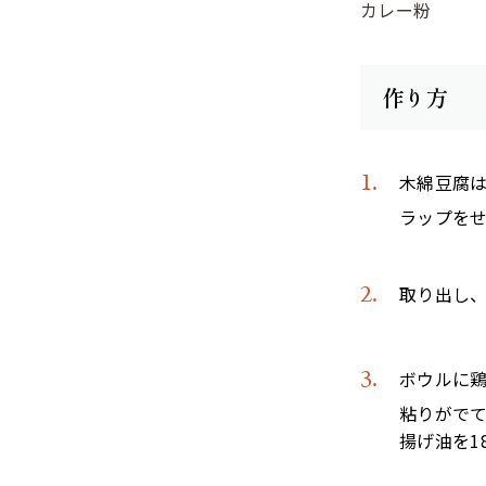
カレー粉
作り方
木綿豆腐
ラップをせ
取り出し
ボウルに
粘りがで
揚げ油を1