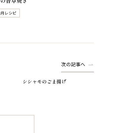
鮭の香草焼き
3月レシピ
次の記事へ
シシャモのごま揚げ