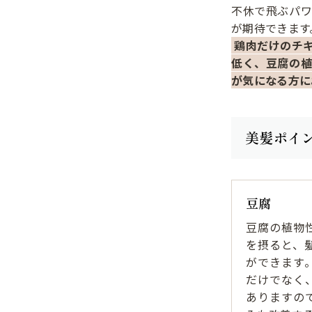
不休で飛ぶパ
が期待できます
鶏肉だけのチ
低く、豆腐の
が気になる方に
美髪ポイ
豆腐
豆腐の植物
を摂ると、
ができます
だけでなく
ありますの