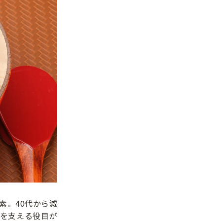
素。40代から減
を支える役目が