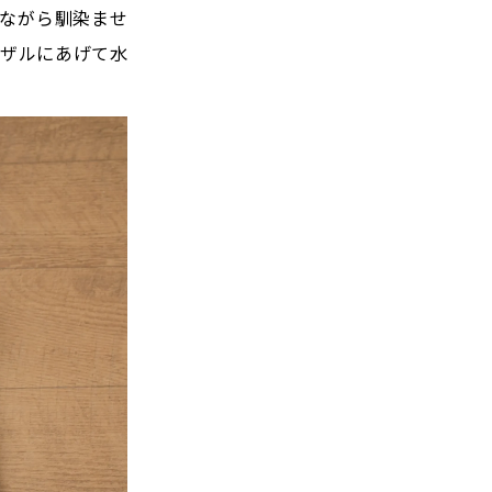
しながら馴染ませ
。ザルにあげて水