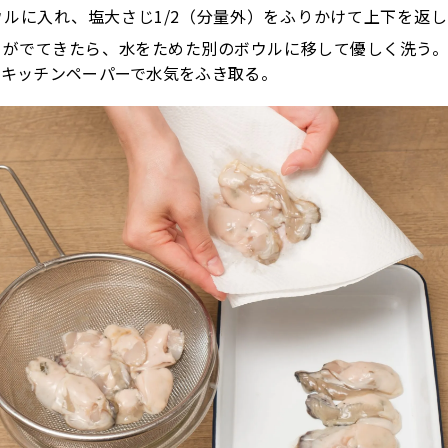
ウルに入れ、塩大さじ1/2（分量外）をふりかけて上下を返
リがでてきたら、水をためた別のボウルに移して優しく洗う
、キッチンペーパーで水気をふき取る。