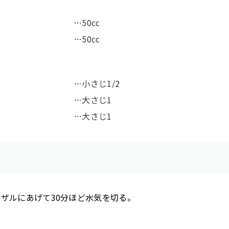
…50㏄
…50㏄
…小さじ1/2
…大さじ1
…大さじ1
ザルにあげて30分ほど水気を切る。