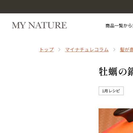
商品一覧から
トップ
マイナチュレコラム
髪が
牡蠣の鍋
1月レシピ