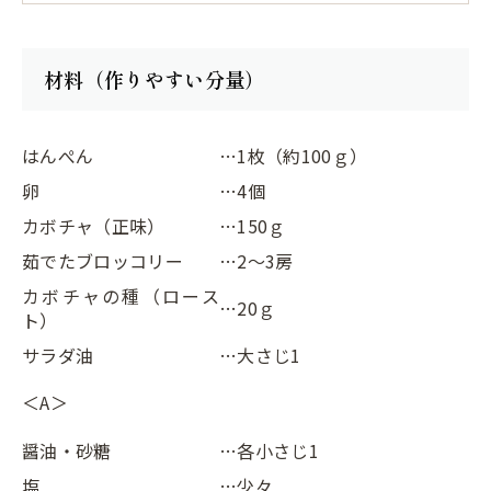
材料（作りやすい分量）
はんぺん
…1枚（約100ｇ）
卵
…4個
カボチャ（正味）
…150ｇ
茹でたブロッコリー
…2～3房
カボチャの種（ロース
…20ｇ
ト）
サラダ油
…大さじ1
＜A＞
醤油・砂糖
…各小さじ1
塩
…少々