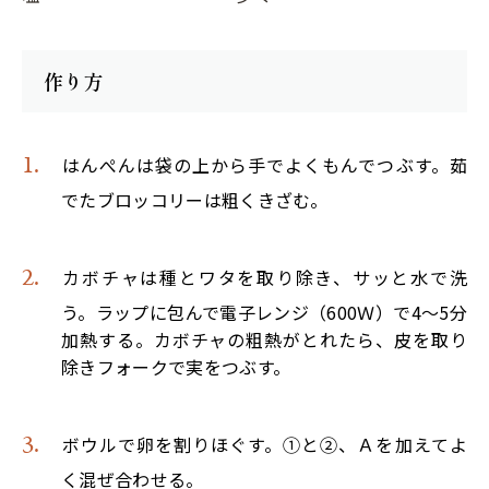
作り方
はんぺんは袋の上から手でよくもんでつぶす。茹
でたブロッコリーは粗くきざむ。
カボチャは種とワタを取り除き、サッと水で洗
う。ラップに包んで電子レンジ（600Ｗ）で4～5分
加熱する。カボチャの粗熱がとれたら、皮を取り
除きフォークで実をつぶす。
ボウルで卵を割りほぐす。①と②、Ａを加えてよ
く混ぜ合わせる。