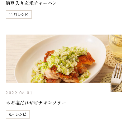
納豆入り玄米チャーハン
11月レシピ
2022.06.01
ネギ塩だれがけチキンソテー
6月レシピ