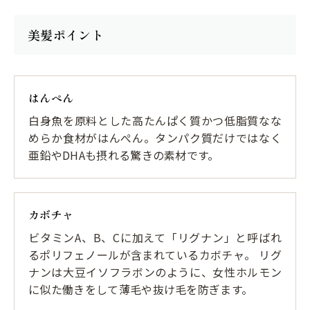
美髪ポイント
はんぺん
白身魚を原料とした高たんぱく質かつ低脂質なな
めらか食材がはんぺん。タンパク質だけではなく
亜鉛やDHAも摂れる驚きの素材です。
カボチャ
ビタミンA、B、Cに加えて「リグナン」と呼ばれ
るポリフェノールが含まれているカボチャ。 リグ
ナンは大豆イソフラボンのように、女性ホルモン
に似た働きをして薄毛や抜け毛を防ぎます。