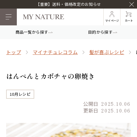
【重要】送料・価格改定のお知らせ
マイページ
カート
商品一覧から探す
目的から探す
トップ
マイナチュレコラム
髪が喜ぶレシピ
はんぺんとカボチャの卵焼き
10月レシピ
公開日
2025.10.06
更新日
2025.10.06