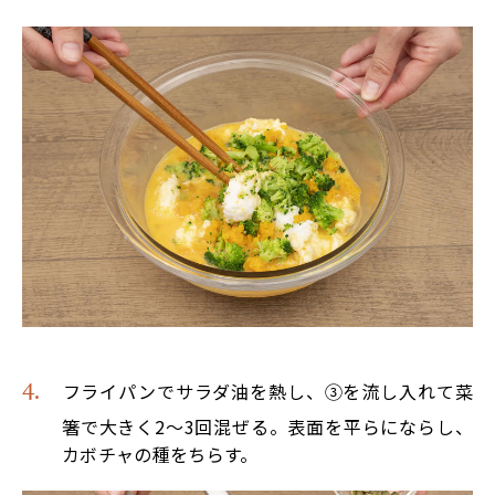
フライパンでサラダ油を熱し、③を流し入れて菜
箸で大きく2～3回混ぜる。表面を平らにならし、
カボチャの種をちらす。