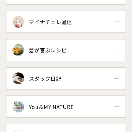
マイナチュレ通信
髪が喜ぶレシピ
スタッフ日記
You＆MY NATURE