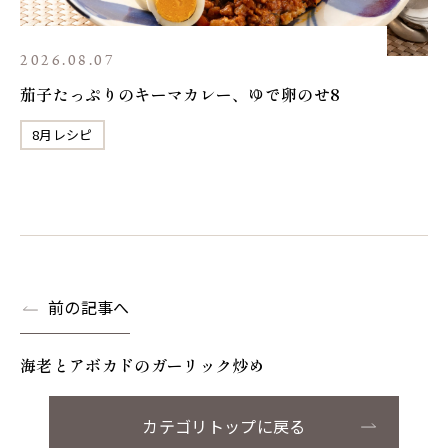
2026.08.07
茄子たっぷりのキーマカレー、ゆで卵のせ8
8月レシピ
前の記事へ
海老とアボカドのガーリック炒め
カテゴリトップに戻る