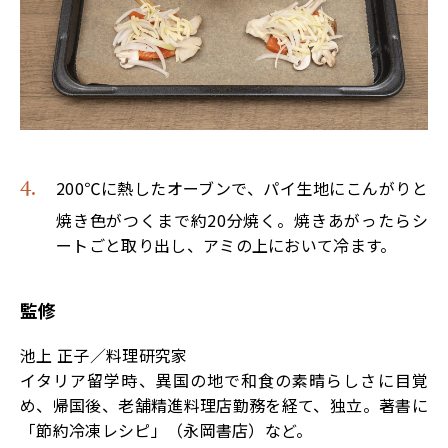
200℃に熱したオーブンで、パイ生地にこんがりと
焼き色がつくまで約20分焼く。焼きあがったらシ
ートごと取り出し、アミの上において冷ます。
監修
池上 正子／料理研究家
イタリア留学時、異国の地で和食の素晴らしさに目覚
め、帰国後、老舗精進料理店勤務を経て、独立。著書に
「節約冷凍レシピ」（永岡書店）など。