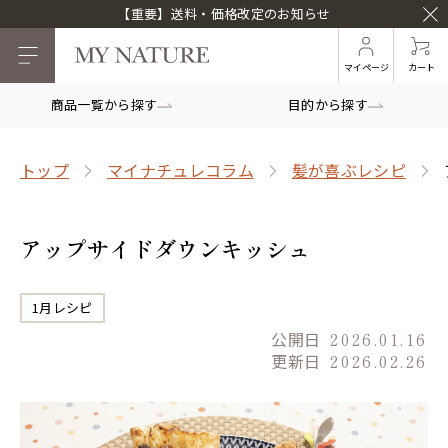
【重要】送料・価格改定のお知らせ
マイページ
カート
商品一覧から探す
目的から探す
トップ
マイナチュレコラム
髪が喜ぶレシピ
アップサイドダウンキッシュ
1月レシピ
公開日
2026.01.16
更新日
2026.02.26